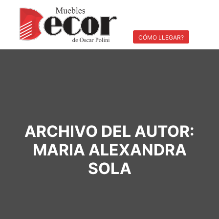
Menú pri
Buscar
Más información
CÓMO LLEGAR?
ARCHIVO DEL AUTOR:
MARIA ALEXANDRA
SOLA