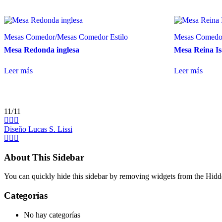
Mesas Comedor
/
Mesas Comedor Estilo
Mesas Comedo
Mesa Redonda inglesa
Mesa Reina Is
Leer más
Leer más
11/11
Diseño Lucas S. Lissi
About This Sidebar
You can quickly hide this sidebar by removing widgets from the Hidd
Categorías
No hay categorías