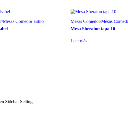
r
/
Mesas Comedor Estilo
Mesas Comedor
/
Mesas Comedor
abel
Mesa Sheraton tapa 10
Leer más
en Sidebar Settings.