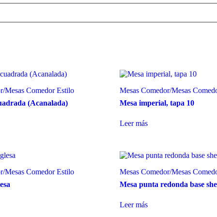
r
/
Mesas Comedor Estilo
Mesas Comedor
/
Mesas Comedor
uadrada (Acanalada)
Mesa imperial, tapa 10
Leer más
r
/
Mesas Comedor Estilo
Mesas Comedor
/
Mesas Comedor
lesa
Mesa punta redonda base she
Leer más