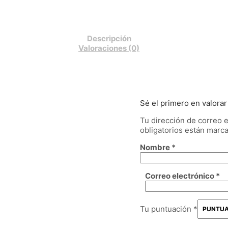
Descripción
Valoraciones (0)
Sé el primero en valorar
Tu dirección de correo e
obligatorios están mar
Nombre
*
Correo electrónico
*
Tu puntuación
*