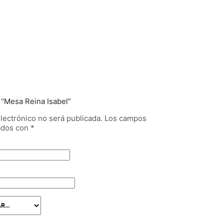
 “Mesa Reina Isabel”
lectrónico no será publicada.
Los campos
cados con
*