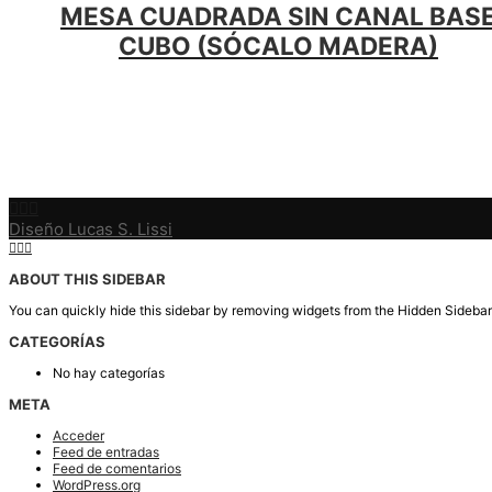
MESA CUADRADA SIN CANAL BAS
CUBO (SÓCALO MADERA)
Diseño Lucas S. Lissi
ABOUT THIS SIDEBAR
You can quickly hide this sidebar by removing widgets from the Hidden Sidebar
CATEGORÍAS
No hay categorías
META
Acceder
Feed de entradas
Feed de comentarios
WordPress.org