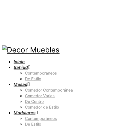
Inicio
Bahiud
Contemporaneos
De Estilo
Mesas
Comedor Contemporánea
Comedor Varias
De Centro
Comedor de Estilo
Modulares
Contemporáneos
De Estilo