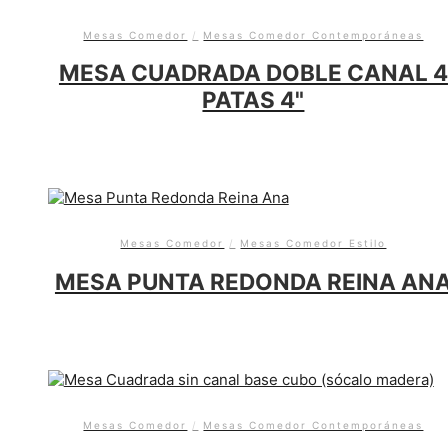
Mesas Comedor
/
Mesas Comedor Contemporáneas
MESA CUADRADA DOBLE CANAL 4
PATAS 4"
Mesas Comedor
/
Mesas Comedor Estilo
MESA PUNTA REDONDA REINA AN
Mesas Comedor
/
Mesas Comedor Contemporáneas