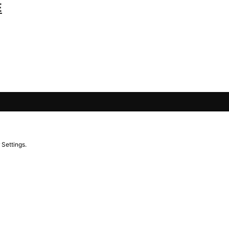
E
 Settings.