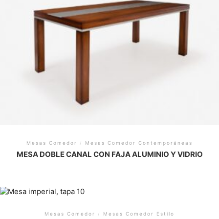
Mesas Comedor
/
Mesas Comedor Contemporáneas
MESA DOBLE CANAL CON FAJA ALUMINIO Y VIDRIO
Mesas Comedor
/
Mesas Comedor Estilo