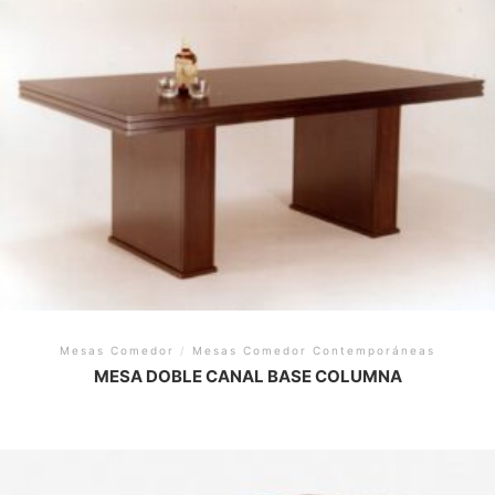
Mesas Comedor
/
Mesas Comedor Contemporáneas
MESA DOBLE CANAL BASE COLUMNA