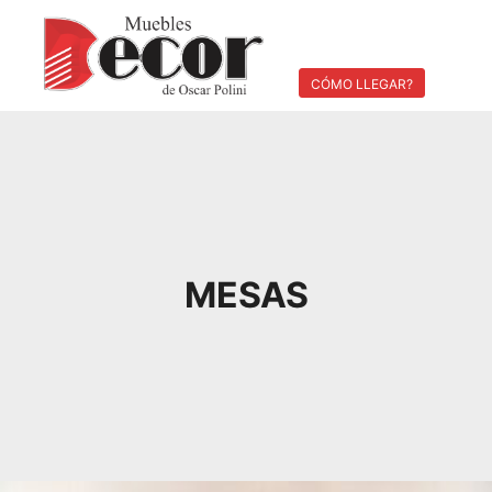
Menú pri
Buscar
Más información
CÓMO LLEGAR?
MESAS