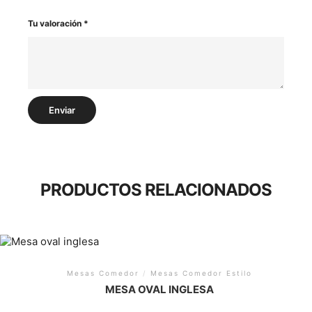
Tu valoración
*
PRODUCTOS RELACIONADOS
Mesas Comedor
/
Mesas Comedor Estilo
MESA OVAL INGLESA