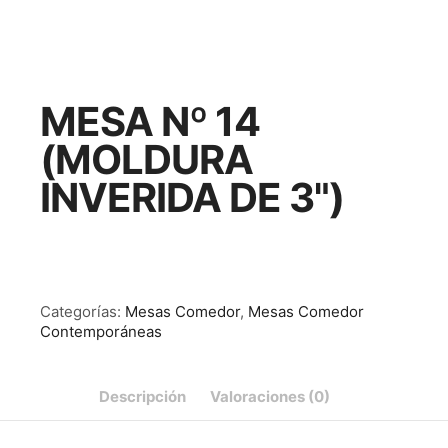
MESA Nº 14
(MOLDURA
INVERIDA DE 3")
Categorías:
Mesas Comedor
,
Mesas Comedor
Contemporáneas
Descripción
Valoraciones (0)