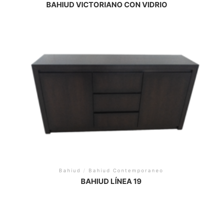
BAHIUD VICTORIANO CON VIDRIO
Bahiud
/
Bahiud Contemporaneo
BAHIUD LÍNEA 19