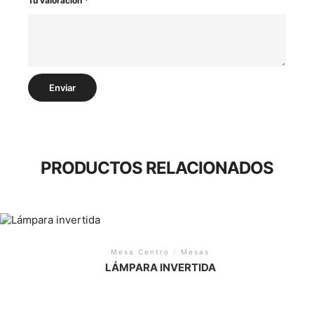
Tu valoración
*
PRODUCTOS RELACIONADOS
Mesa Centro
/
Mesas
LÁMPARA INVERTIDA