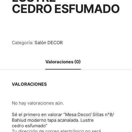
CEDRO ESFUMADO
Categoría:
Salón DECOR
Valoraciones (0)
VALORACIONES
No hay valoraciones aún.
Sé el primero en valorar “Mesa Decor/ Sillas n°8/
Bahiud moderno tapa acanalada. Lustre
cedro esfumado”
Tu dirección de correo electrónico no será