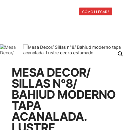
Menú pri
Buscar
Más información
CÓMO LLEGAR?
MESA DECOR/
SILLAS N°8/
BAHIUD MODERNO
TAPA
ACANALADA.
LUSTRE