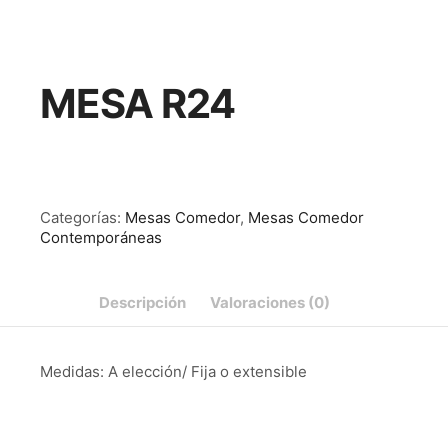
MESA R24
Categorías:
Mesas Comedor
,
Mesas Comedor
Contemporáneas
Descripción
Valoraciones (0)
Medidas: A elección/ Fija o extensible