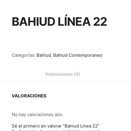
BAHIUD LÍNEA 22
Categorías:
Bahiud
,
Bahiud Contemporaneo
Valoraciones (0)
VALORACIONES
No hay valoraciones aún.
Sé el primero en valorar “Bahiud Línea 22”