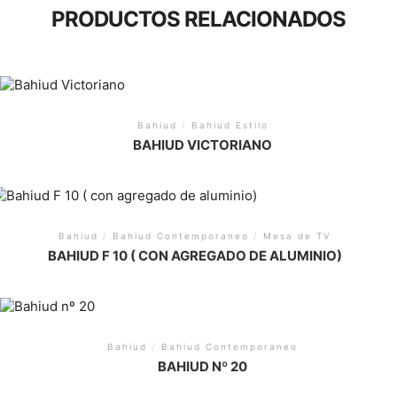
PRODUCTOS RELACIONADOS
Bahiud
/
Bahiud Estilo
BAHIUD VICTORIANO
Bahiud
/
Bahiud Contemporaneo
/
Mesa de TV
BAHIUD F 10 ( CON AGREGADO DE ALUMINIO)
Bahiud
/
Bahiud Contemporaneo
BAHIUD Nº 20