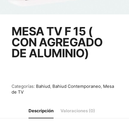
MESA TV F 15 (
CON AGREGADO
DE ALUMINIO)
Categorías:
Bahiud
,
Bahiud Contemporaneo
,
Mesa
de TV
Descripción
Valoraciones (0)