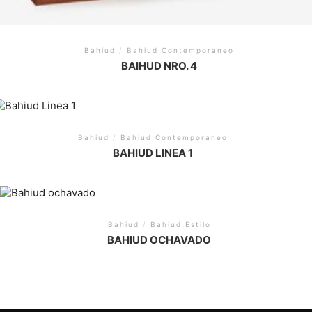
Bahiud
/
Bahiud Contemporaneo
BAIHUD NRO. 4
Bahiud
/
Bahiud Contemporaneo
BAHIUD LINEA 1
Bahiud
/
Bahiud Estilo
BAHIUD OCHAVADO